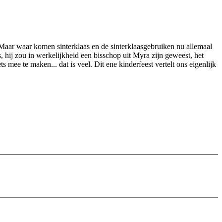
e. Maar waar komen sinterklaas en de sinterklaasgebruiken nu allemaal
 hij zou in werkelijkheid een bisschop uit Myra zijn geweest, het
mee te maken... dat is veel. Dit ene kinderfeest vertelt ons eigenlijk