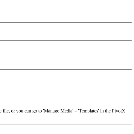
he file, or you can go to 'Manage Media' » 'Templates' in the PivotX