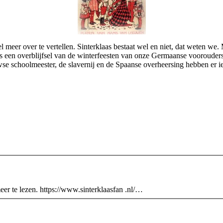
wel meer over te vertellen. Sinterklaas bestaat wel en niet, dat weten w
s een overblijfsel van de winterfeesten van onze Germaanse voorouders,
e schoolmeester, de slavernij en de Spaanse overheersing hebben er iets 
meer te lezen. https://www.sinterklaasfan .nl/…