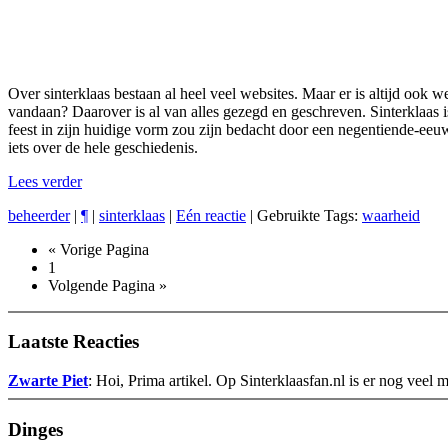
Over sinterklaas bestaan al heel veel websites. Maar er is altijd ook 
vandaan? Daarover is al van alles gezegd en geschreven. Sinterklaas i
feest in zijn huidige vorm zou zijn bedacht door een negentiende-eeuws
iets over de hele geschiedenis.
Lees verder
beheerder
|
¶
|
sinterklaas
|
Eén reactie
| Gebruikte Tags:
waarheid
« Vorige Pagina
1
Volgende Pagina »
Laatste Reacties
Zwarte Piet
: Hoi, Prima artikel. Op Sinterklaasfan.nl is er nog veel 
Dinges