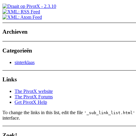
Archieven
Categorieën
sinterklaas
Links
The PivotX website
The PivotX Forums
Get PivotX Help
To change the links in this list, edit the file
'_sub_link_list.html'
interface.
Zoek!