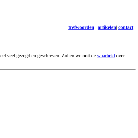
trefwoorden
|
artikelen
|
contact
|
heel veel gezegd en geschreven. Zullen we ooit de
waarheid
over