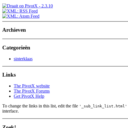
Archieven
Categorieën
sinterklaas
Links
The PivotX website
The PivotX Forums
Get PivotX Help
To change the links in this list, edit the file
'_sub_link_list.html'
interface.
Zoek!