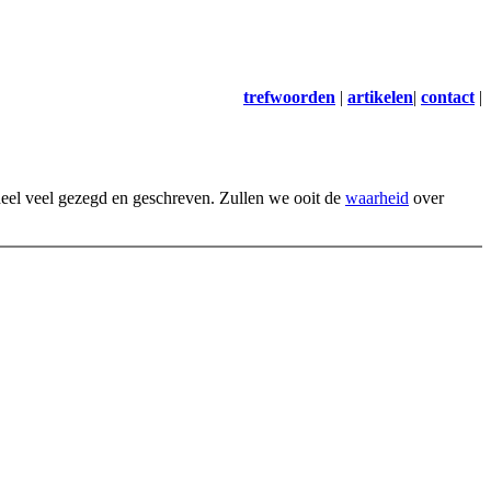
trefwoorden
|
artikelen
|
contact
|
heel veel gezegd en geschreven. Zullen we ooit de
waarheid
over