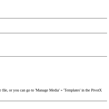
he file, or you can go to 'Manage Media' » 'Templates' in the PivotX