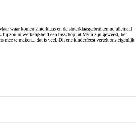
e. Maar waar komen sinterklaas en de sinterklaasgebruiken nu allemaal
 hij zou in werkelijkheid een bisschop uit Myra zijn geweest, het
mee te maken... dat is veel. Dit ene kinderfeest vertelt ons eigenlijk