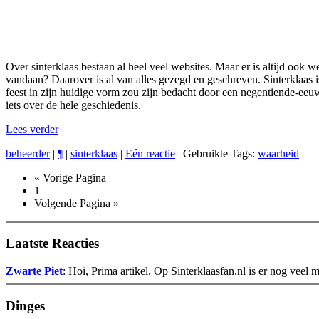
Over sinterklaas bestaan al heel veel websites. Maar er is altijd ook 
vandaan? Daarover is al van alles gezegd en geschreven. Sinterklaas i
feest in zijn huidige vorm zou zijn bedacht door een negentiende-eeuws
iets over de hele geschiedenis.
Lees verder
beheerder
|
¶
|
sinterklaas
|
Eén reactie
| Gebruikte Tags:
waarheid
« Vorige Pagina
1
Volgende Pagina »
Laatste Reacties
Zwarte Piet
: Hoi, Prima artikel. Op Sinterklaasfan.nl is er nog veel 
Dinges