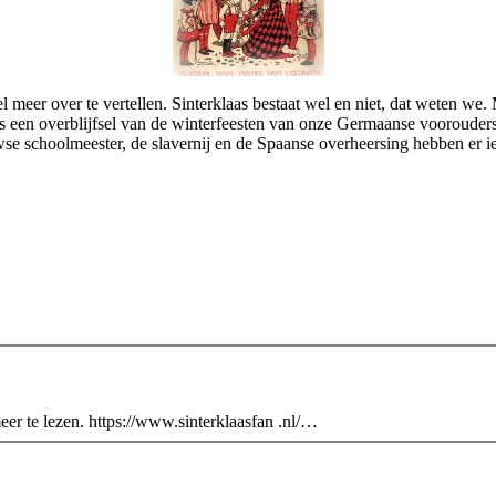
wel meer over te vertellen. Sinterklaas bestaat wel en niet, dat weten w
s een overblijfsel van de winterfeesten van onze Germaanse voorouders,
e schoolmeester, de slavernij en de Spaanse overheersing hebben er iets 
meer te lezen. https://www.sinterklaasfan .nl/…