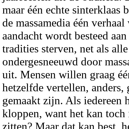
maar één echte sinterklaas b
de massamedia één verhaal w
aandacht wordt besteed aan 
tradities sterven, net als al
ondergesneeuwd door mass
uit. Mensen willen graag éé
hetzelfde vertellen, anders,
gemaakt zijn. Als iedereen h
kloppen, want het kan toch 
zitten? Maar dat kan best, h