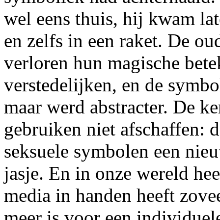
wel eens thuis, hij kwam lat
en zelfs in een raket. De o
verloren hun magische bete
verstedelijken, en de symbo
maar werd abstracter. De ke
gebruiken niet afschaffen: 
seksuele symbolen een nieuw
jasje. En in onze wereld hee
media in handen heeft zovee
meer is voor een individuele