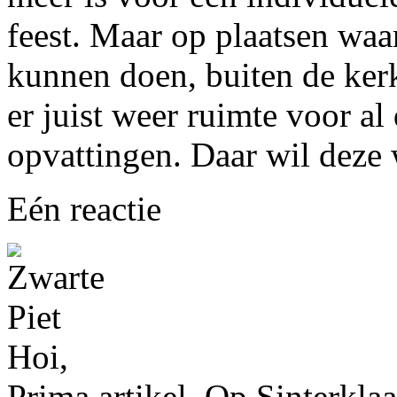
feest. Maar op plaatsen waa
kunnen doen, buiten de kerk
er juist weer ruimte voor al 
opvattingen. Daar wil deze 
Eén reactie
Hoi,
Prima artikel. Op Sinterklaa