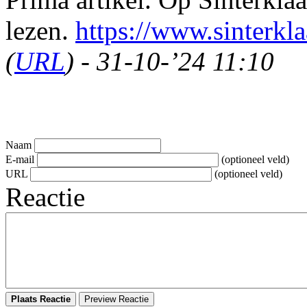
lezen.
https://www.sinterkla
(
URL
) - 31-10-’24 11:10
Naam
E-mail
(optioneel veld)
URL
(optioneel veld)
Reactie