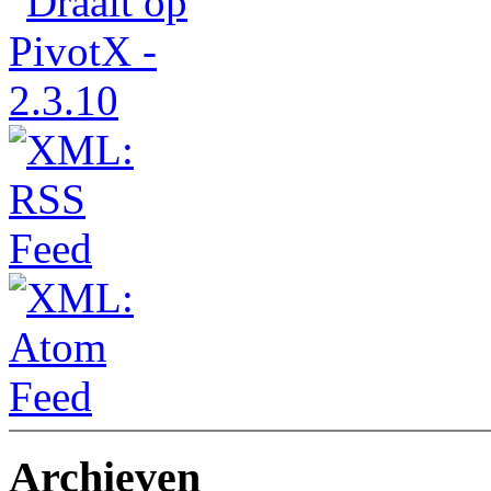
Archieven