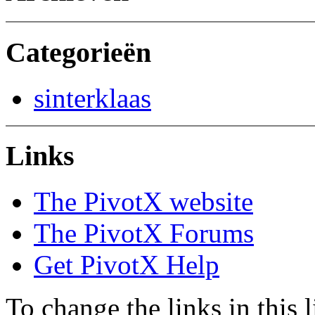
Categorieën
sinterklaas
Links
The PivotX website
The PivotX Forums
Get PivotX Help
To change the links in this li