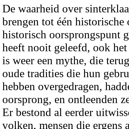
De waarheid over sinterklaas
brengen tot één historische 
historisch oorsprongspunt ge
heeft nooit geleefd, ook he
is weer een mythe, die teru
oude tradities die hun gebr
hebben overgedragen, hadde
oorsprong, en ontleenden ze
Er bestond al eerder uitwiss
volken, mensen die ergens